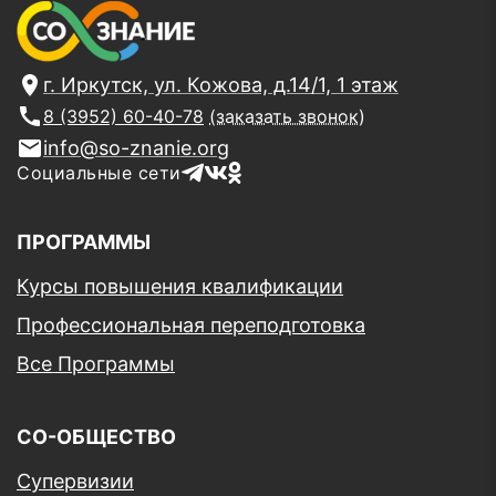
г. Иркутск, ул. Кожова, д.14/1, 1 этаж
8 (3952) 60-40-78
(заказать звонок)
info@so-znanie.org
Социальные сети
ПРОГРАММЫ
Курсы повышения квалификации
Профессиональная переподготовка
Все Программы
СО-ОБЩЕСТВО
Супервизии