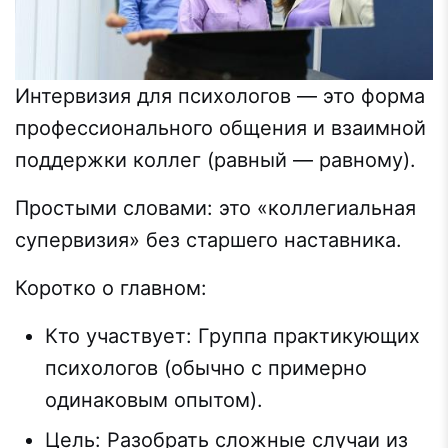
Интервизия для психологов — это форма
профессионального общения и взаимной
поддержки коллег (равный — равному).
Простыми словами: это «коллегиальная
супервизия» без старшего наставника.
Коротко о главном:
Кто участвует: Группа практикующих
психологов (обычно с примерно
одинаковым опытом).
Цель: Разобрать сложные случаи из