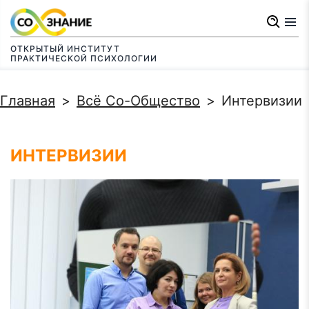
Перейти
к
ОТКРЫТЫЙ ИНСТИТУТ
основному
ПРАКТИЧЕСКОЙ ПСИХОЛОГИИ
содержанию
Строка
Главная
Всё Со-Общество
Интервизии
навигации
ИНТЕРВИЗИИ