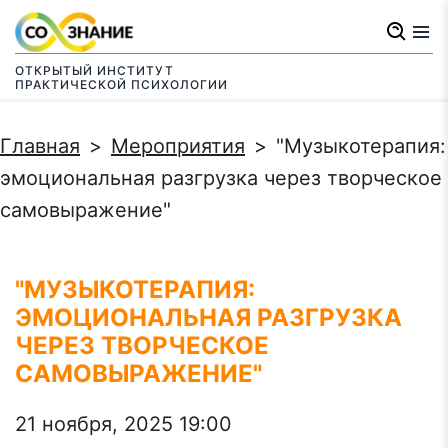
Перейти
к
ОТКРЫТЫЙ ИНСТИТУТ
основному
ПРАКТИЧЕСКОЙ ПСИХОЛОГИИ
содержанию
Строка
Главная
Мероприятия
"Музыкотерапия:
навигации
эмоциональная разгрузка через творческое
самовыражение"
"МУЗЫКОТЕРАПИЯ:
ЭМОЦИОНАЛЬНАЯ РАЗГРУЗКА
ЧЕРЕЗ ТВОРЧЕСКОЕ
САМОВЫРАЖЕНИЕ"
21 ноября, 2025
19:00