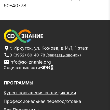
60-40-78
г. Иркутск, ул. Кожова, д.14/1, 1 этаж
8 (3952) 60-40-78
(заказать звонок)
info@so-znanie.org
Социальные сети
ПРОГРАММЫ
Курсы повышения квалификации
Профессиональная переподготовка
Все Программы