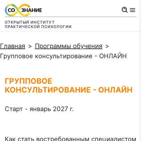
Перейти
к
ОТКРЫТЫЙ ИНСТИТУТ
основному
ПРАКТИЧЕСКОЙ ПСИХОЛОГИИ
содержанию
Строка
Главная
Программы обучения
навигации
Групповое консультирование - ОНЛАЙН
ГРУППОВОЕ
КОНСУЛЬТИРОВАНИЕ - ОНЛАЙН
Старт - январь 2027 г.
Как стать востребованным специалистом