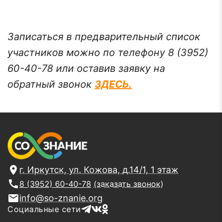
Записаться в предварительный список
участников можно по телефону 8 (3952)
60-40-78 или оставив заявку на
обратный звонок
ЗДЕСЬ.
г. Иркутск, ул. Кожова, д.14/1, 1 этаж
8 (3952) 60-40-78
(заказать звонок)
info@so-znanie.org
Социальные сети