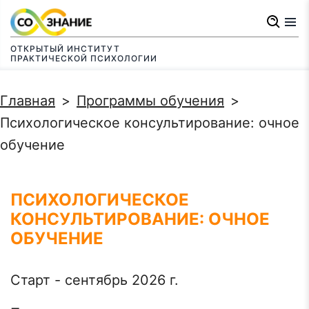
Перейти
к
ОТКРЫТЫЙ ИНСТИТУТ
основному
ПРАКТИЧЕСКОЙ ПСИХОЛОГИИ
содержанию
Строка
Главная
Программы обучения
навигации
Психологическое консультирование: очное
обучение
ПСИХОЛОГИЧЕСКОЕ
КОНСУЛЬТИРОВАНИЕ: ОЧНОЕ
ОБУЧЕНИЕ
Старт - сентябрь 2026 г.