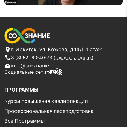
г. Иркутск, ул. Кожова, д.14/1, 1 этаж
8 (3952) 60-40-78
(заказать звонок)
info@so-znanie.org
Социальные сети
ПРОГРАММЫ
Курсы повышения квалификации
Профессиональная переподготовка
Все Программы