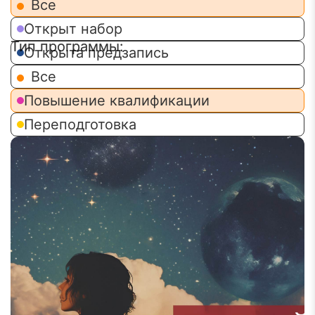
Все
Открыт набор
Открыта предзапись
Все
Повышение квалификации
Переподготовка