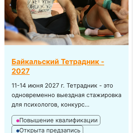
Байкальский Тетрадник -
2027
11-14 июня 2027 г. Тетрадник - это
одновременно выездная стажировка
для психологов, конкурс
профессионального мастерства,
Повышение квалификации
профессиональная тусовка и кайф
Открыта предзапись